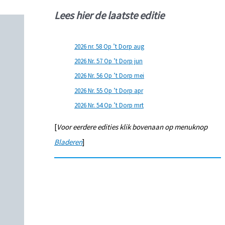
Lees hier de laatste editie
2026 nr. 58 Op ’t Dorp aug
2026 Nr. 57 Op ’t Dorp jun
2026 Nr. 56 Op ’t Dorp mei
2026 Nr. 55 Op ’t Dorp apr
2026 Nr. 54 Op ’t Dorp mrt
[
Voor eerdere edities klik bovenaan op menuknop
Bladeren
]