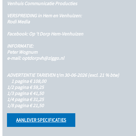
Venhuis Communicatie Producties
VERSPREIDING in Hem en Venhuizen:
Rodi Media
Facebook: Op ‘t Dorp Hem-Venhuizen
INFORMATIE:
Peter Wognum
e-mail: optdorpvh@ziggo.nl
ADVERTENTIE TARIEVEN t/m 30-06-2026 (excl. 21 % btw)
0/
1 pagina € 108,00
1/2 pagina € 59,25
1/3 pagina € 41,50
1/4 pagina € 31,25
1/8 pagina € 21,50
AANLEVER
SPECIFICATIES