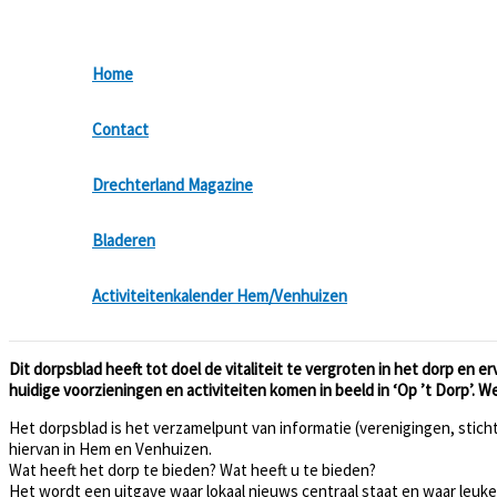
Ga
naar
de
Home
inhoud
Contact
Drechterland Magazine
Bladeren
Activiteitenkalender Hem/Venhuizen
Dit dorpsblad heeft tot doel de vitaliteit te vergroten in het dorp en
huidige voorzieningen en activiteiten komen in beeld in ‘Op ’t Dorp’. We
Het dorpsblad is het verzamelpunt van informatie (verenigingen, stichti
hiervan in Hem en Venhuizen.
Wat heeft het dorp te bieden? Wat heeft u te bieden?
Het wordt een uitgave waar lokaal nieuws centraal staat en waar leuke 