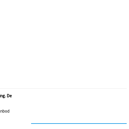
ing. De
aanbod