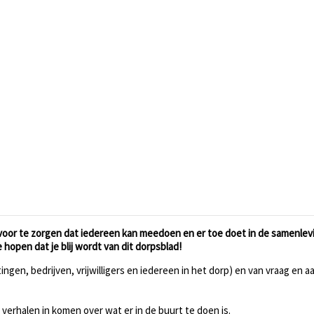
 ervoor te zorgen dat iedereen kan meedoen en er toe doet in de samenlev
 hopen dat je blij wordt van dit dorpsblad!
ngen, bedrijven, vrijwilligers en iedereen in het dorp) en van vraag en 
verhalen in komen over wat er in de buurt te doen is.